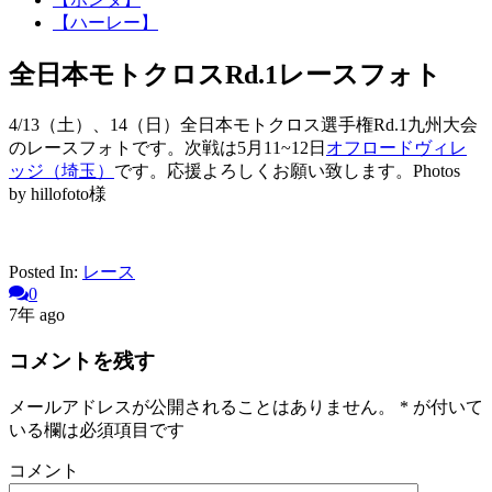
【ハーレー】
全日本モトクロスRd.1レースフォト
4/13（土）、14（日）全日本モトクロス選手権Rd.1九州大会
のレースフォトです。次戦は5月11~12日
オフロードヴィレ
ッジ（埼玉）
です。応援よろしくお願い致します。Photos
by hillofoto様
Posted In:
レース
0
7年 ago
コメントを残す
メールアドレスが公開されることはありません。
*
が付いて
いる欄は必須項目です
コメント