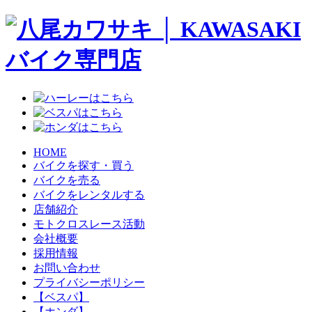
HOME
バイクを探す・買う
バイクを売る
バイクをレンタルする
店舗紹介
モトクロスレース活動
会社概要
採用情報
お問い合わせ
プライバシーポリシー
【ベスパ】
【ホンダ】