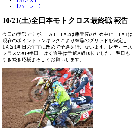
【ハーレー】
10/21(土)全日本モトクロス最終戦 報告
今日の予選ですが、1Ａ1、1Ａ2は悪天候のため中止、1Ａ1は
現在のポイントランキングにより結晶のグリッドを決定し、
1Ａ2は明日の午前に改めて予選を行こないます。レディース
クラスの#19半田こはく選手は予選A組10位でした。 明日も
引き続き応援よろしくお願いします。