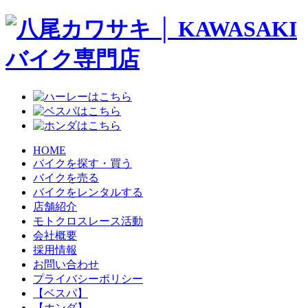
HOME
バイクを探す・買う
バイクを売る
バイクをレンタルする
店舗紹介
モトクロスレース活動
会社概要
採用情報
お問い合わせ
プライバシーポリシー
【ベスパ】
【ホンダ】