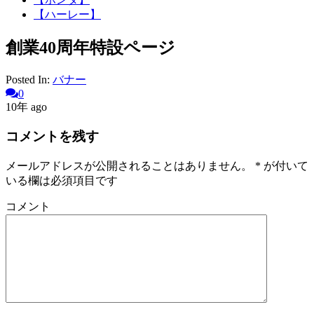
【ハーレー】
創業40周年特設ページ
Posted In:
バナー
0
10年 ago
コメントを残す
メールアドレスが公開されることはありません。
*
が付いて
いる欄は必須項目です
コメント