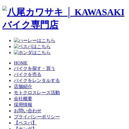
HOME
バイクを探す・買う
バイクを売る
バイクをレンタルする
店舗紹介
モトクロスレース活動
会社概要
採用情報
お問い合わせ
プライバシーポリシー
【ベスパ】
【ホンダ】