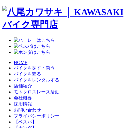
HOME
バイクを探す・買う
バイクを売る
バイクをレンタルする
店舗紹介
モトクロスレース活動
会社概要
採用情報
お問い合わせ
プライバシーポリシー
【ベスパ】
【ホンダ】